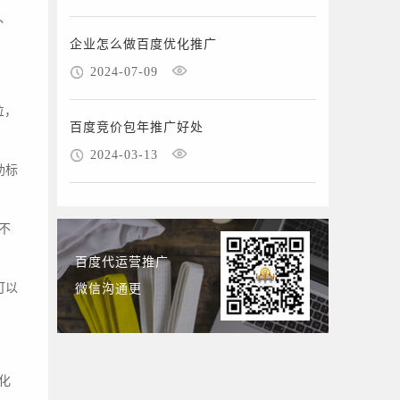
、
企业怎么做百度优化推广
2024-07-09
位，
百度竞价包年推广好处
2024-03-13
助标
不
百度代运营推广
可以
微信沟通更
化