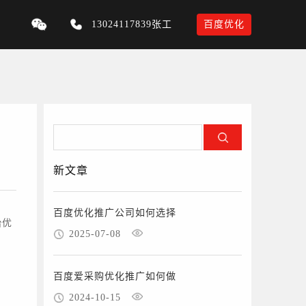
13024117839张工
百度优化
新文章
百度优化推广公司如何选择
台优
2025-07-08
百度爱采购优化推广如何做
2024-10-15