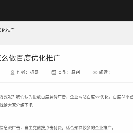
优化推广
怎么做百度优化推广
作者：标哥
类型：原创
阅读：
式呢？我们认为投放百度竞价广告，企业网站百度seo优化，百度AI平
就给大家介绍下吧。
信息流广告，自主充值按点击付费，适合预算较多的企业推广。